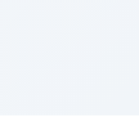
AREED के बारे में