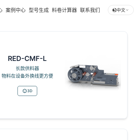
心
案例中心
型号生成
料卷计算器
联系我们
中文
RED-CMF-L
长款供料器
物料在设备外换线更方便
3D