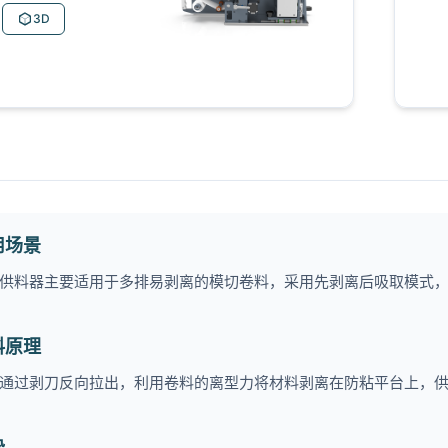
3D
用场景
供料器主要适用于多排易剥离的模切卷料，采用先剥离后吸取模式
料原理
通过剥刀反向拉出，利用卷料的离型力将材料剥离在防粘平台上，
势