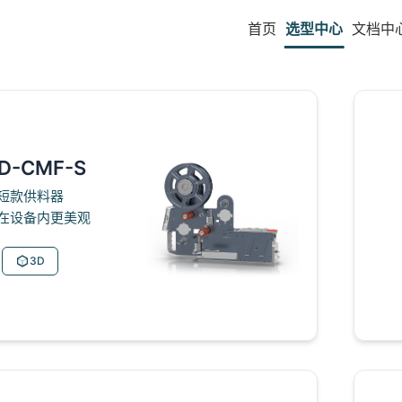
首页
选型中心
文档中
D-CMF-S
短款供料器
在设备内更美观
3D