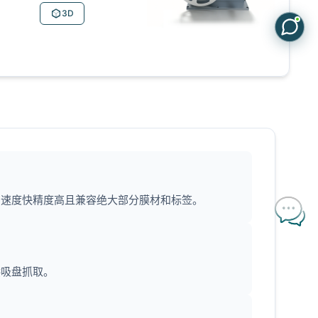
3D
，速度快精度高且兼容绝大部分膜材和标签。
供吸盘抓取。