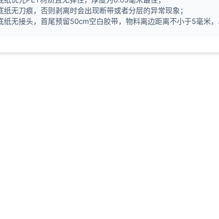
 底纸无刀痕，否则剥离时会出现断带或者分层的异常现象；
 底纸无接头，首尾预留50cm空白胶带，物料离边距离不小于5毫米