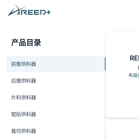
产品目录
RE
前推供料器
布局
后撤供料器
片料供料器
辊贴供料器
裁切供料器