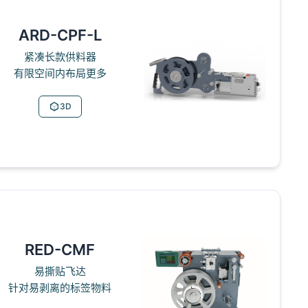
ARD-CPF-L
紧凑长款供料器
有限空间内布局更多
3D
RED-CMF
易撕贴飞达
针对易剥离的标签物料